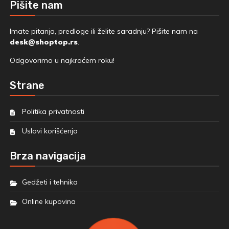
Pišite nam
Imate pitanja, predloge ili želite saradnju? Pišite nam na
desk@shoptop.rs
.
Odgovorimo u najkraćem roku!
Strane
Politika privatnosti
Uslovi korišćenja
Brza navigacija
Gedžeti i tehnika
Online kupovina