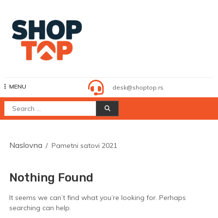
Skip
to
content
Shop Top
MENU
desk@shoptop.rs
Search
for:
Naslovna
Pametni satovi 2021
Nothing Found
It seems we can’t find what you’re looking for. Perhaps
searching can help.