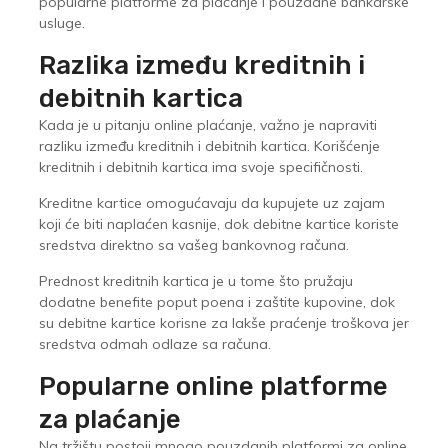
popularne platforme za plaćanje i pouzdane bankarske
usluge.
Razlika između kreditnih i
debitnih kartica
Kada je u pitanju online plaćanje, važno je napraviti
razliku između kreditnih i debitnih kartica. Korišćenje
kreditnih i debitnih kartica ima svoje specifičnosti.
Kreditne kartice omogućavaju da kupujete uz zajam
koji će biti naplaćen kasnije, dok debitne kartice koriste
sredstva direktno sa vašeg bankovnog računa.
Prednost kreditnih kartica je u tome što pružaju
dodatne benefite poput poena i zaštite kupovine, dok
su debitne kartice korisne za lakše praćenje troškova jer
sredstva odmah odlaze sa računa.
Popularne online platforme
za plaćanje
Na tržištu postoji mnogo pouzdanih platformi za online