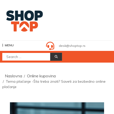
Skip
to
content
Shop Top
MENU
desk@shoptop.rs
Search
for:
Naslovna
Online kupovina
Tema plaćanje -Šta treba znati? Saveti za bezbedno online
plaćanje