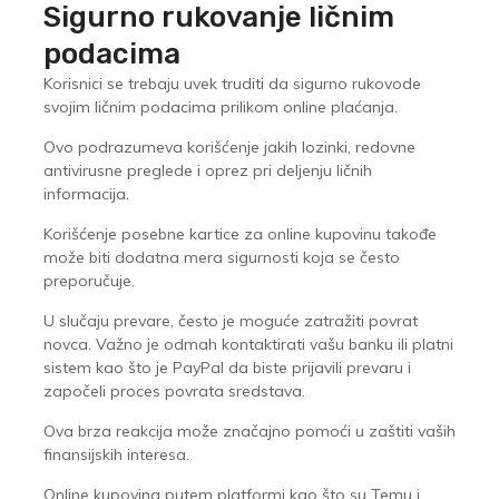
Sigurno rukovanje ličnim
podacima
Korisnici se trebaju uvek truditi da sigurno rukovode
svojim ličnim podacima prilikom online plaćanja.
Ovo podrazumeva korišćenje jakih lozinki, redovne
antivirusne preglede i oprez pri deljenju ličnih
informacija.
Korišćenje posebne kartice za online kupovinu takođe
može biti dodatna mera sigurnosti koja se često
preporučuje.
U slučaju prevare, često je moguće zatražiti povrat
novca. Važno je odmah kontaktirati vašu banku ili platni
sistem kao što je PayPal da biste prijavili prevaru i
započeli proces povrata sredstava.
Ova brza reakcija može značajno pomoći u zaštiti vaših
finansijskih interesa.
Online kupovina putem platformi kao što su Temu i