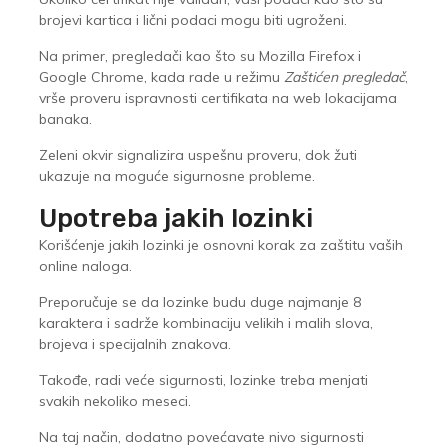
brojevi kartica i lični podaci mogu biti ugroženi.
Na primer, pregledači kao što su Mozilla Firefox i
Google Chrome, kada rade u režimu
Zaštićen pregledač
,
vrše proveru ispravnosti certifikata na web lokacijama
banaka.
Zeleni okvir signalizira uspešnu proveru, dok žuti
ukazuje na moguće sigurnosne probleme.
Upotreba jakih lozinki
Korišćenje jakih lozinki je osnovni korak za zaštitu vaših
online naloga.
Preporučuje se da lozinke budu duge najmanje 8
karaktera i sadrže kombinaciju velikih i malih slova,
brojeva i specijalnih znakova.
Takođe, radi veće sigurnosti, lozinke treba menjati
svakih nekoliko meseci.
Na taj način, dodatno povećavate nivo sigurnosti