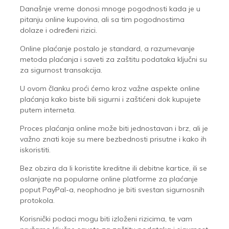
Današnje vreme donosi mnoge pogodnosti kada je u
pitanju online kupovina, ali sa tim pogodnostima
dolaze i određeni rizici.
Online plaćanje postalo je standard, a razumevanje
metoda plaćanja i saveti za zaštitu podataka ključni su
za sigurnost transakcija.
U ovom članku proći ćemo kroz važne aspekte online
plaćanja kako biste bili sigurni i zaštićeni dok kupujete
putem interneta.
Proces plaćanja online može biti jednostavan i brz, ali je
važno znati koje su mere bezbednosti prisutne i kako ih
iskoristiti.
Bez obzira da li koristite kreditne ili debitne kartice, ili se
oslanjate na popularne online platforme za plaćanje
poput PayPal-a, neophodno je biti svestan sigurnosnih
protokola.
Korisnički podaci mogu biti izloženi rizicima, te vam