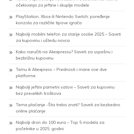
očekivanja za jeftine i skuplje modele
PlayStation, Xbox ili Nintendo Switch: poređenje
konzola za različite tipove igrača
Najbolji mobilni telefon za starije osobe 2025 – Saveti
za kupovinu i uštedu novca
Kako naručiti na Aliexpressu? Saveti za uspešnu i
bezbrižnu kupovinu
Temu ili Aliexpress – Prednosti i mane ove dve
platforme
Najbolji jeftini pametni satovi – Saveti za kupovinu
bez prevelikih troškova
Tema plaćanje -Šta treba znati? Saveti za bezbedno
online plaćanje
Najbolji dron do 100 eura – Top 5 modela za
početnike u 2025. godini