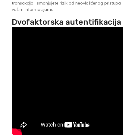
transakcija i smanjujete rizik od neovlašćenog pristupa
vašim informacijama.
Dvofaktorska autentifikacija