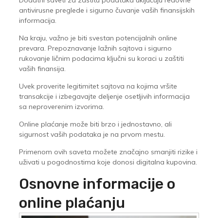
Dodatni saveti za zaštitu podataka uključuju redovne
antivirusne preglede i sigurno čuvanje vaših finansijskih
informacija.
Na kraju, važno je biti svestan potencijalnih online
prevara. Prepoznavanje lažnih sajtova i sigurno
rukovanje ličnim podacima ključni su koraci u zaštiti
vaših finansija.
Uvek proverite legitimitet sajtova na kojima vršite
transakcije i izbegavajte deljenje osetljivih informacija
sa neproverenim izvorima.
Online plaćanje može biti brzo i jednostavno, ali
sigurnost vaših podataka je na prvom mestu.
Primenom ovih saveta možete značajno smanjiti rizike i
uživati u pogodnostima koje donosi digitalna kupovina.
Osnovne informacije o
online plaćanju